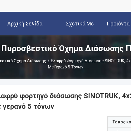
Αρχική Σελίδα
Σχετικά Με
Προϊόντα
 Πυροσβεστικό Όχημα Διάσωσης Π
Εμάς
εστικό Όχημα Διάσωσης
/
Ελαφρύ Φορτηγό Διάσωσης SINOTRUK, 4x
Με Γερανό 5 Τόνων
λαφρύ φορτηγό διάσωσης SINOTRUK, 4x
ε γερανό 5 τόνων
Τόπος κ