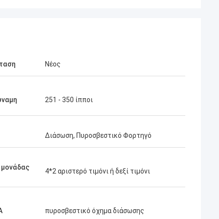
ταση
Νέος
ύναμη
251 - 350 ίπποι
Διάσωση, Πυροσβεστικό Φορτηγό
 μονάδας
4*2 αριστερό τιμόνι ή δεξί τιμόνι
Α
πυροσβεστικό όχημα διάσωσης