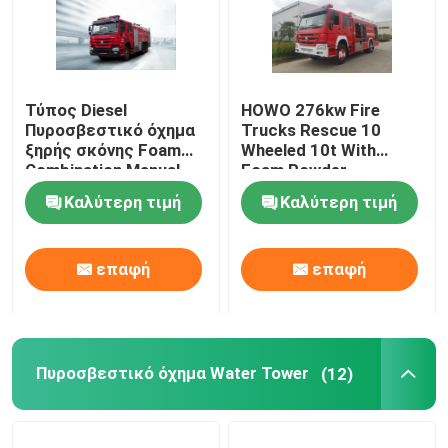
Τύπος Diesel
HOWO 276kw Fire
Πυροσβεστικό όχημα
Trucks Rescue 10
ξηρής σκόνης Foam
Wheeled 10t With
Combination Manual
Foam Powder
Multifunctional
Combination
Καλύτερη τιμή
Καλύτερη τιμή
επαφή
επαφή
Πυροσβεστικό όχημα Water Tower
(12)