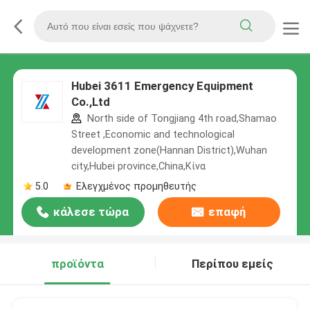
Hubei 3611 Emergency Equipment
Co.,Ltd
North side of Tongjiang 4th road,Shamao
Street ,Economic and technological
development zone(Hannan District),Wuhan
city,Hubei province,China,Κίνα
5.0
Ελεγχμένος προμηθευτής
κάλεσε τώρα
επαφή
προϊόντα
Περίπου εμείς