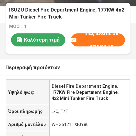
ISUZU Diesel Fire Department Engine, 177KW 4x2
Mini Tanker Fire Truck
MOQ：1
Μας ελάτε σε
Καλύτερη τιμή
επαφή με
Περιγραφή προϊόντων
Diesel Fire Department Engine
,
Υψηλό φως:
177KW Fire Department Engine
,
4x2 Mini Tanker Fire Truck
Όροι πληρωμής
L/C, T/T
Αριθμό μοντέλου
WHG5121TXFJY80