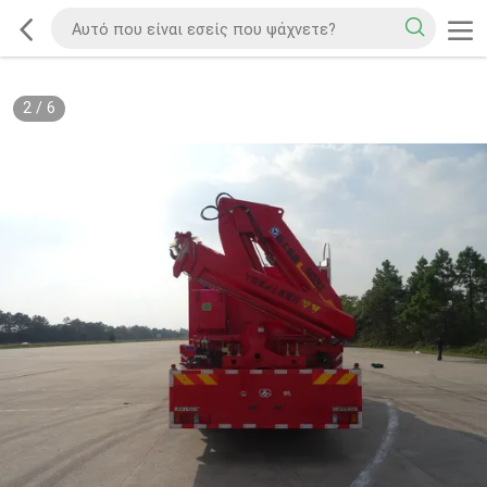
2
/
6