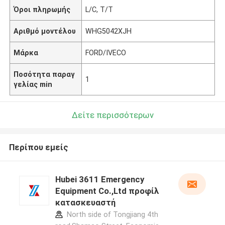
Όροι πληρωμής
L/C, T/T
Αριθμό μοντέλου
WHG5042XJH
Μάρκα
FORD/IVECO
Ποσότητα παραγ
1
γελίας min
Δείτε περισσότερων
Περίπου εμείς
Hubei 3611 Emergency
Equipment Co.,Ltd προφίλ
κατασκευαστή
North side of Tongjiang 4th