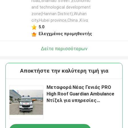
road,Shamao Street ,Economic
and technological development
zone(Hannan District),Wuhan
city,Hubei province,China ,Κίνα
5.0
Ελεγχμένος προμηθευτής
Δείτε περισσότερων
Αποκτήστε την καλύτερη τιμή για
Μεταφορά Νέας Γενιάς PRO
High Roof Guardian Ambulance
Ντίζελ για υπηρεσίες
ασθενοφόρου για ιατρικές
ανάγκες