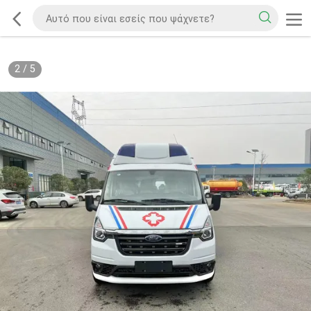
2
/
5