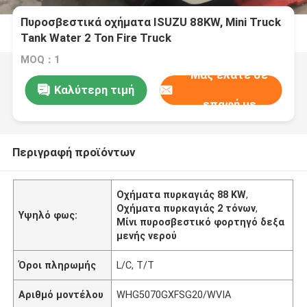
Πυροσβεστικά οχήματα ISUZU 88KW, Mini Truck
Tank Water 2 Ton Fire Truck
MOQ：1
Μας ελάτε σε
Καλύτερη τιμή
επαφή με
Περιγραφή προϊόντων
Οχήματα πυρκαγιάς 88 KW
,
Οχήματα πυρκαγιάς 2 τόνων
,
Υψηλό φως:
Μίνι πυροσβεστικό φορτηγό δεξα
μενής νερού
Όροι πληρωμής
L/C, T/T
Αριθμό μοντέλου
WHG5070GXFSG20/WVIA