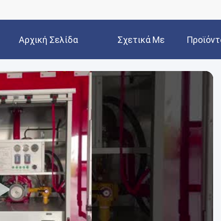
Αρχική Σελίδα
Σχετικά Με
Προϊόντ
Εμάς