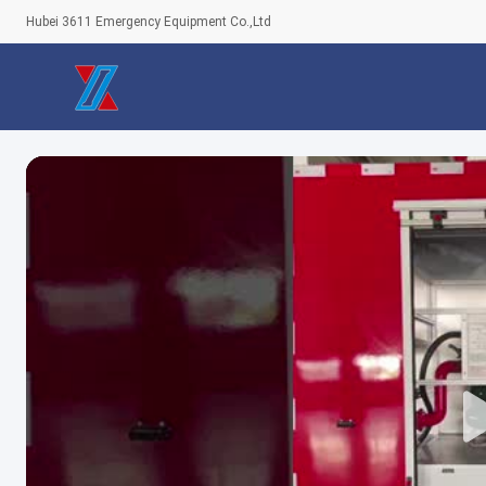
Hubei 3611 Emergency Equipment Co.,Ltd