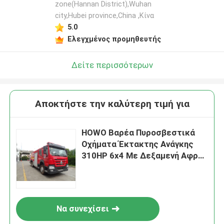
zone(Hannan District),Wuhan
city,Hubei province,China ,Κίνα
5.0
Ελεγχμένος προμηθευτής
Δείτε περισσότερων
Αποκτήστε την καλύτερη τιμή για
HOWO Βαρέα Πυροσβεστικά
Οχήματα Έκτακτης Ανάγκης
310HP 6x4 Με Δεξαμενή Αφρού
15000L
Να συνεχίσει