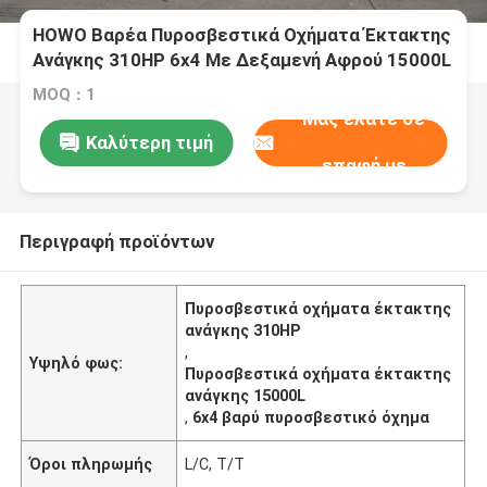
HOWO Βαρέα Πυροσβεστικά Οχήματα Έκτακτης
Ανάγκης 310HP 6x4 Με Δεξαμενή Αφρού 15000L
MOQ：1
Μας ελάτε σε
Καλύτερη τιμή
επαφή με
Περιγραφή προϊόντων
Πυροσβεστικά οχήματα έκτακτης
ανάγκης 310HP
,
Υψηλό φως:
Πυροσβεστικά οχήματα έκτακτης
ανάγκης 15000L
,
6x4 βαρύ πυροσβεστικό όχημα
Όροι πληρωμής
L/C, T/T