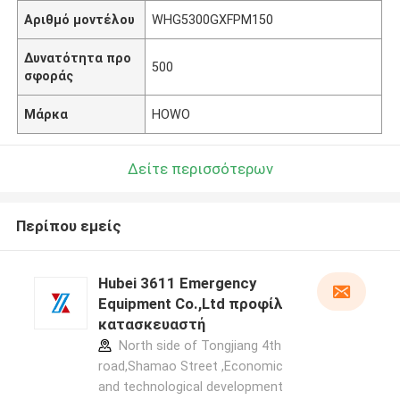
Αριθμό μοντέλου
WHG5300GXFPM150
Δυνατότητα προ
500
σφοράς
Μάρκα
HOWO
Δείτε περισσότερων
Περίπου εμείς
Hubei 3611 Emergency
Equipment Co.,Ltd προφίλ
κατασκευαστή
North side of Tongjiang 4th
road,Shamao Street ,Economic
and technological development