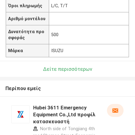
Όροι πληρωμής
L/C, T/T
Αριθμό μοντέλου
Δυνατότητα προ
500
σφοράς
Μάρκα
ISUZU
Δείτε περισσότερων
Περίπου εμείς
Hubei 3611 Emergency
Equipment Co.,Ltd προφίλ
κατασκευαστή
North side of Tongjiang 4th