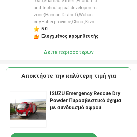
road,Shamao Street ,Economic
and technological development
zone(Hannan District),Wuhan
city,Hubei province,China ,Κίνα
5.0
Ελεγχμένος προμηθευτής
Δείτε περισσότερων
Αποκτήστε την καλύτερη τιμή για
ISUZU Emergency Rescue Dry
Powder Πυροσβεστικό όχημα
με συνδυασμό αφρού