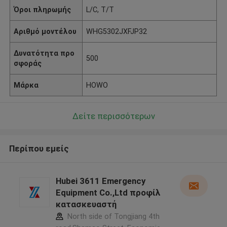
Όροι πληρωμής
L/C, T/T
Αριθμό μοντέλου
WHG5302JXFJP32
Δυνατότητα προ
500
σφοράς
Μάρκα
HOWO
Δείτε περισσότερων
Περίπου εμείς
Hubei 3611 Emergency
Equipment Co.,Ltd προφίλ
κατασκευαστή
North side of Tongjiang 4th