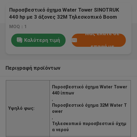
Πυροσβεστικό όχημα Water Tower SINOTRUK
440 hp με 3 άξονες 32M Τηλεσκοπικό Boom
MOQ：1
Μας ελάτε σε
Καλύτερη τιμή
επαφή με
Περιγραφή προϊόντων
Πυροσβεστικό όχημα Water Tower
440 ίππων
,
Πυροσβεστικό όχημα 32M Water T
Υψηλό φως:
ower
,
Τηλεσκοπικό πυροσβεστικό όχημ
α νερού