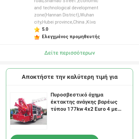
road,Shamao Street ,Economic
and technological development
zone(Hannan District),Wuhan
city,Hubei province,China ,Κίνα
5.0
Ελεγχμένος προμηθευτής
Δείτε περισσότερων
Αποκτήστε την καλύτερη τιμή για
Πυροσβεστικό όχημα
έκτακτης ανάγκης βαρέως
τύπου 177kw 4x2 Euro 4 με
Γερανό 5Τ