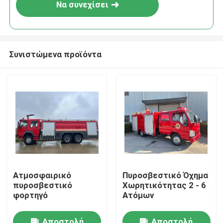
Να συνεχίσει
Συνιστώμενα προϊόντα
Σπίτι
Ατμοσφαιρικό
Πυροσβεστικό Όχημα
πυροσβεστικό
Χωρητικότητας 2 - 6
Προϊόντα
φορτηγό
Ατόμων
Περίπου εμείς
Αποστολή
Αποστολή