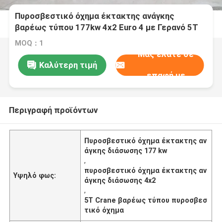
Πυροσβεστικό όχημα έκτακτης ανάγκης
βαρέως τύπου 177kw 4x2 Euro 4 με Γερανό 5Τ
MOQ：1
Μας ελάτε σε
Καλύτερη τιμή
επαφή με
Περιγραφή προϊόντων
Πυροσβεστικό όχημα έκτακτης αν
άγκης διάσωσης 177 kw
,
πυροσβεστικό όχημα έκτακτης αν
Υψηλό φως:
άγκης διάσωσης 4x2
,
5T Crane βαρέως τύπου πυροσβεσ
τικό όχημα