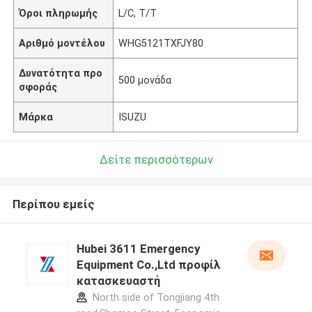
Όροι πληρωμής
L/C, T/T
Αριθμό μοντέλου
WHG5121TXFJY80
Δυνατότητα προ
500 μονάδα
σφοράς
Μάρκα
ISUZU
Δείτε περισσότερων
Περίπου εμείς
Hubei 3611 Emergency
Equipment Co.,Ltd προφίλ
κατασκευαστή
North side of Tongjiang 4th