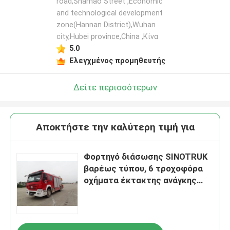
road,Shamao Street ,Economic
and technological development
zone(Hannan District),Wuhan
city,Hubei province,China ,Κίνα
5.0
Ελεγχμένος προμηθευτής
Δείτε περισσότερων
Αποκτήστε την καλύτερη τιμή για
Φορτηγό διάσωσης SINOTRUK
βαρέως τύπου, 6 τροχοφόρα
οχήματα έκτακτης ανάγκης
διάσωσης