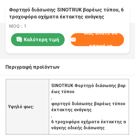
Φορτηγό διάσωσης SINOTRUK βαρέως τύπου, 6
τροχοφόρα οχήματα έκτακτης ανάγκης
διάσωσης
MOQ：1
Μας ελάτε σε
Καλύτερη τιμή
επαφή με
Περιγραφή προϊόντων
SINOTRUK Φορτηγό διάσωσης βαρ
έως τύπου
,
φορτηγό διάσωσης βαρέως τύπου
Υψηλό φως:
έκτακτης ανάγκης
,
6 τροχοφόρα οχήματα έκτακτης α
νάγκης οδικής διάσωσης