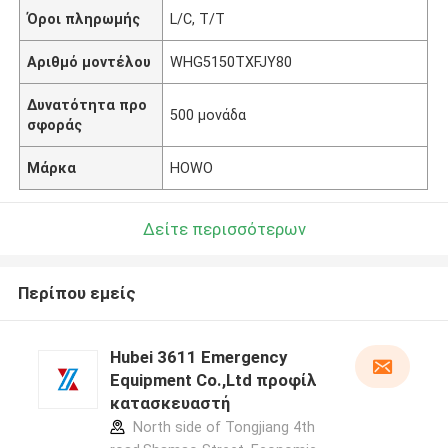
Όροι πληρωμής
L/C, T/T
Αριθμό μοντέλου
WHG5150TXFJY80
Δυνατότητα προ
500 μονάδα
σφοράς
Μάρκα
HOWO
Δείτε περισσότερων
Περίπου εμείς
Hubei 3611 Emergency
Equipment Co.,Ltd προφίλ
κατασκευαστή
North side of Tongjiang 4th